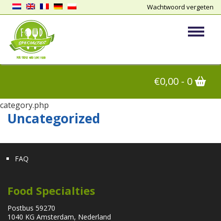
Wachtwoord vergeten
Toggle
€
0,00
- 0
category.php
Uncategorized
FAQ
Food Specialties
Postbus 59270
1040 KG Amsterdam, Nederland