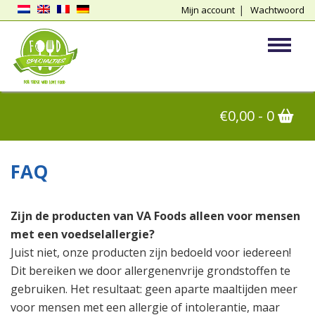
Mijn account
Wachtwoord
vergeten
Toggle
€
0,00
- 0
FAQ
Zijn de producten van VA Foods alleen voor mensen
met een voedselallergie?
Juist niet, onze producten zijn bedoeld voor iedereen!
Dit bereiken we door allergenenvrije grondstoffen te
gebruiken. Het resultaat: geen aparte maaltijden meer
voor mensen met een allergie of intolerantie, maar