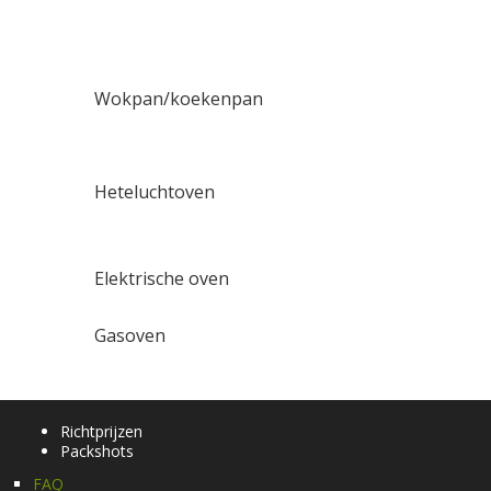
Wokpan/koekenpan
Heteluchtoven
Elektrische oven
Gasoven
Richtprijzen
Packshots
FAQ