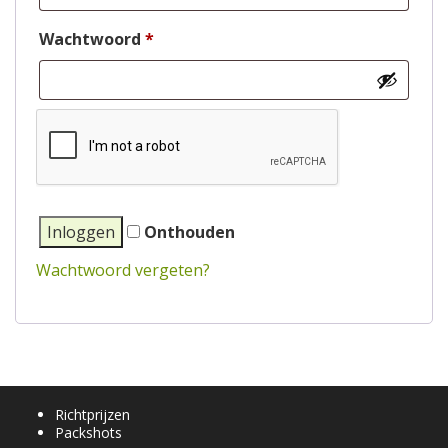
Wachtwoord
*
Inloggen
Onthouden
Wachtwoord vergeten?
Richtprijzen
Packshots