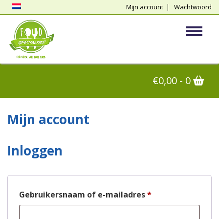
Mijn account
Wachtwoord
vergeten
Toggle
€
0,00
- 0
Mijn account
Inloggen
Gebruikersnaam of e-mailadres
*