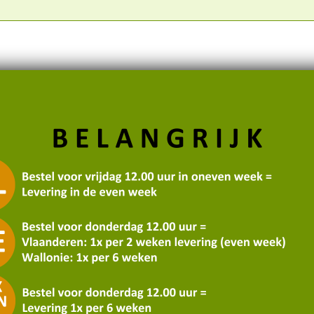
ACKS
DROOGWAREN
LEVERINGSDATA
Leveringsweek
Levering