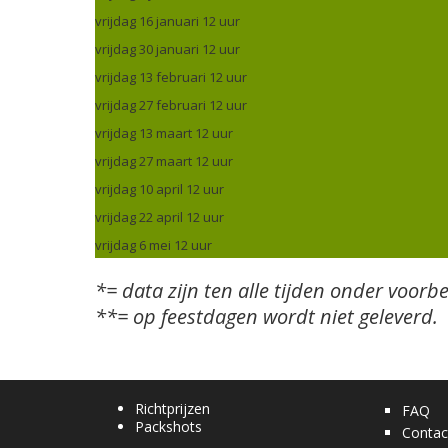
vrijdag 16 januari 12 uur
vrijdag 30 januari 12 uur
vrijdag 13 februari 12 uur
vrijdag 27 februari 12 uur
vrijdag 13 maart 12 uur
vrijdag 27 maart 12 uur
vrijdag 10 april 12 uur
vrijdag 22 april 12 uur
vrijdag 6 mei 12 uur
*= data zijn ten alle tijden onder voorb
**= op feestdagen wordt niet geleverd.
Richtprijzen
FAQ
Packshots
Contac