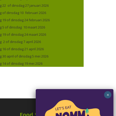
 22 of dinsdag 27 januari 2026
 of dinsdag 10 februari 2026
 19 of dinsdag 24 februari 2026
 5 of dinsdag 10 maart 2026
 19 of dinsdag 24 maart 2026
 2 of dinsdag 7 april 2026
16 of dinsdag 21 april 2026
30 april of dinsdag 5 mei 2026
 14 of dinsdag 19 mei 2026
Food Specialties