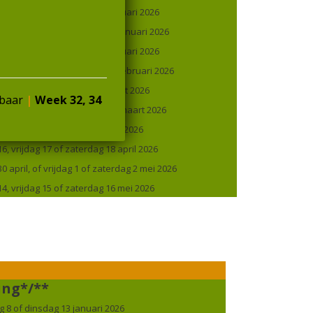
 vrijdag 9 of zaterdag 10 januari 2026
, vrijdag 23 of zaterdag 24 januari 2026
 vrijdag 6 of zaterdag 7 februari 2026
, vrijdag 20 of zaterdag 21 februari 2026
 vrijdag 6 of zaterdag 7 maart 2026
kbaar
|
W
eek 32, 34
, vrijdag 20 of zaterdag 21 maart 2026
 vrijdag 3 of zaterdag 4 april 2026
, vrijdag 17 of zaterdag 18 april 2026
 april, of vrijdag 1 of zaterdag 2 mei 2026
, vrijdag 15 of zaterdag 16 mei 2026
ing*/**
 8 of dinsdag 13 januari 2026