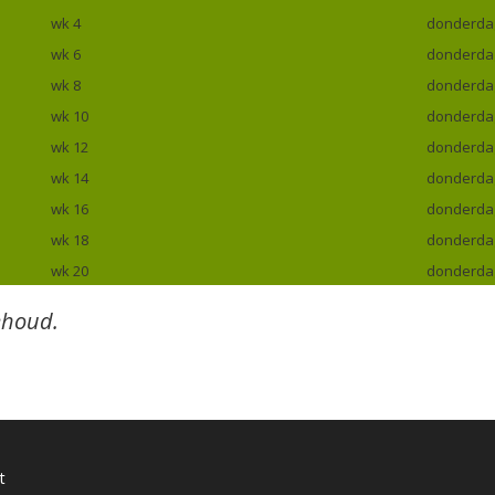
wk 4
donderdag
wk 6
donderdag
wk 8
donderdag
wk 10
donderdag
wk 12
donderdag
wk 14
donderdag
wk 16
donderdag 
wk 18
donderdag 
wk 20
donderdag
ehoud.
t