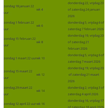
donderdag 22, vrijdag 23
zondag 18 januari 22
wk 4
of zaterdag 24 januari
uur
2026
zondag 1 februari 22
donderdag 5, vrijdag 6 of
wk 6
uur
zaterdag 7 februari 2026
donderdag 19, vrijdag 20
zondag 15 februari 22
wk 8
of zaterdag 21
uur
februari 2026
donderdag 5, vrijdag 6 of
zondag 1 maart 22 uur
wk 10
zaterdag 7 maart 2026
donderdag 19, vrijdag 20
zondag 15 maart 22
wk 12
of zaterdag 21 maart
uur
2026
zondag 29 maart 22
donderdag 2, vrijdag 3 of
wk 14
uur
zaterdag 4 april 2026
donderdag 16, vrijdag 17
zondag 12 april 22 uur
wk 16
of zaterdag 18 april 2026