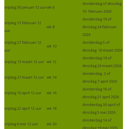
donderdag of dinsdag
vrijdag 30 januari 12 uur
wk 6
10 februari 2026
donderdag 19 of
vrijdag 13 februari 12
wk 8
dinsdag 24 februari
uur
2026
vrijdag 27 februari 12
donderdag 5 of
wk 10
uur
dinsdag 10 maart 2026
donderdag 19 of
vrijdag 13 maart 12 uur
wk 12
dinsdag 24 maart 2026
donderdag 2 of
vrijdag 27 maart 12 uur
wk 14
dinsdag 7 april 2026
donderdag 16 of
vrijdag 10 april 12 uur
wk 16
dinsdag 21 april 2026
donderdag 30 april of
vrijdag 22 april 12 uur
wk 18
dinsdag 5 mei 2026
donderdag 14 of
vrijdag 6 mei 12 uur
wk 20
dinsdag 19 mei 2026